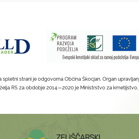
 spletni strani je odgovorna Občina Škocjan. Organ upravljanj
elja RS za obdobje 2014—2020 je Ministrstvo za kmetijstvo, 