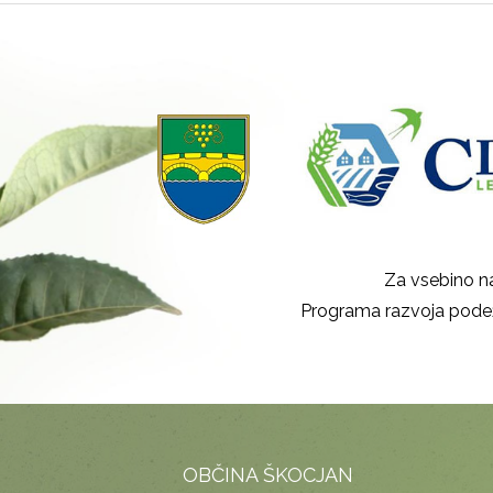
Za vsebino na
Programa razvoja podež
OBČINA ŠKOCJAN