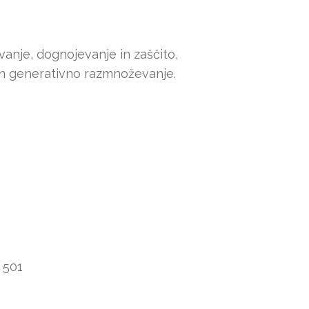
vanje, dognojevanje in zaščito,
 in generativno razmnoževanje.
0 501