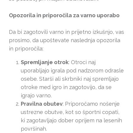
Opozorila in priporočila za varno uporabo
Da bi zagotovili varno in prijetno izkušnjo, vas
prosimo, da upoštevate naslednja opozorila
in priporočila:
Spremljanje otrok
: Otroci naj
uporabljajo igrala pod nadzorom odrasle
osebe. Starši ali skrbniki naj spremljajo
otroke med igro in zagotovijo, da se
igrajo varno.
Pravilna obutev
: Priporočamo nošenje
ustrezne obutve, kot so športni copati,
ki zagotavljajo dober oprijem na lesenih
površinah.