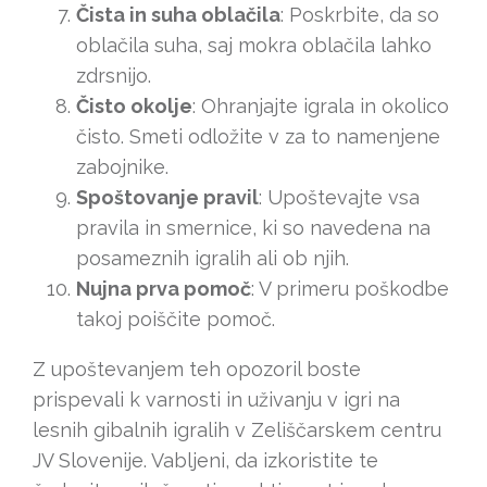
Čista in suha oblačila
: Poskrbite, da so
oblačila suha, saj mokra oblačila lahko
zdrsnijo.
Čisto okolje
: Ohranjajte igrala in okolico
čisto. Smeti odložite v za to namenjene
zabojnike.
Spoštovanje pravil
: Upoštevajte vsa
pravila in smernice, ki so navedena na
posameznih igralih ali ob njih.
Nujna prva pomoč
: V primeru poškodbe
takoj poiščite pomoč.
Z upoštevanjem teh opozoril boste
prispevali k varnosti in uživanju v igri na
lesnih gibalnih igralih v Zeliščarskem centru
JV Slovenije. Vabljeni, da izkoristite te