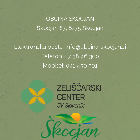
OBČINA ŠKOCJAN
Škocjan 67, 8275 Škocjan
Elektronska pošta:
info@obcina-skocjan.si
Telefon:
07 38 46 300
Mobitel:
041 450 501