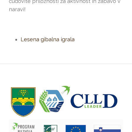
čudovite priložnosti za aktivnost in zabavo v
naravi!
Lesena gibalna igrala