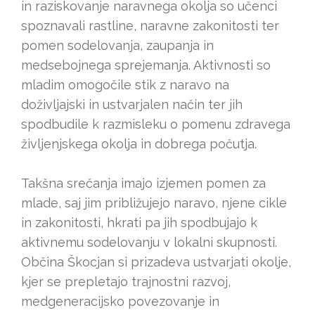
in raziskovanje naravnega okolja so učenci
spoznavali rastline, naravne zakonitosti ter
pomen sodelovanja, zaupanja in
medsebojnega sprejemanja. Aktivnosti so
mladim omogočile stik z naravo na
doživljajski in ustvarjalen način ter jih
spodbudile k razmisleku o pomenu zdravega
življenjskega okolja in dobrega počutja.
Takšna srečanja imajo izjemen pomen za
mlade, saj jim približujejo naravo, njene cikle
in zakonitosti, hkrati pa jih spodbujajo k
aktivnemu sodelovanju v lokalni skupnosti.
Občina Škocjan si prizadeva ustvarjati okolje,
kjer se prepletajo trajnostni razvoj,
medgeneracijsko povezovanje in