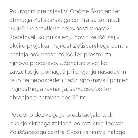
Po uvodni predstavitvi Občine Škocjan ter
območja Zeliščarskega centra so se mladi
vključili v praktične dejavnosti v naravi.
Sodelovali so pri sajenju novih zelišč, saj v
okviru projekta Trajnost Zeliščarskega centra
nastaja nov nasad zelišč ter prostor za
njihovo predelavo. Učenci so z veliko
zavzetostjo pomagali pri urejanju nasadov in
tako na neposreden način spoznavali pomen
trajnostnega ravnanja, samooskrbe ter
ohranjanja naravne dediščine.
Posebno doživetje je predstavljalo tudi
iskanje skritega zaklada po različnih točkah
Zeliščarskega centra. Skozi zanimive naloge