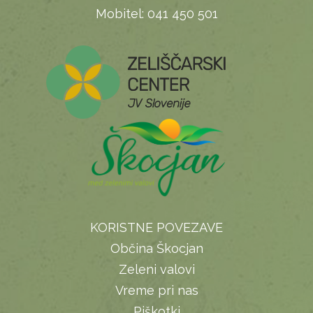
Mobitel:
041 450 501
KORISTNE POVEZAVE
Občina Škocjan
Zeleni valovi
Vreme pri nas
Piškotki