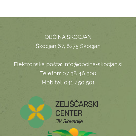
OBČINA ŠKOCJAN
Škocjan 67, 8275 Škocjan
Elektronska pošta:
info@obcina-skocjan.si
Telefon:
07 38 46 300
Mobitel:
041 450 501