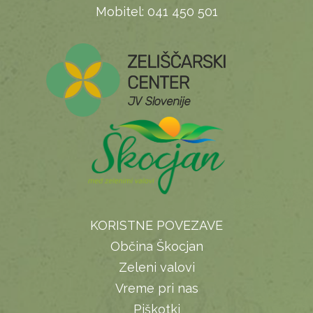
Mobitel:
041 450 501
KORISTNE POVEZAVE
Občina Škocjan
Zeleni valovi
Vreme pri nas
Piškotki